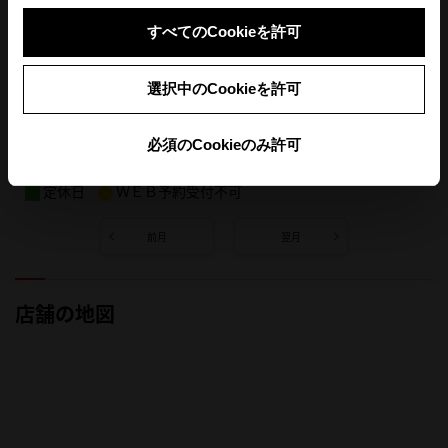
すべてのCookieを許可
選択中のCookieを許可
必須のCookieのみ許可
定休日
ＷＥＢ予約受付不可
前月
翌月
店舗の地図