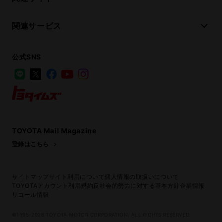
関連サービス
公式SNS
LINE
X
Facebook
YouTube
Instagram
トヨタイムズ
TOYOTA Mail Magazine
登録はこちら
サイトマップ
サイト利用について
個人情報の取扱いについて
TOYOTAアカウント利用規約
反社会的勢力に対する基本方針
企業情報
リコール情報
©1995-2026 TOYOTA MOTOR CORPORATION. ALL RIGHTS RESERVED.