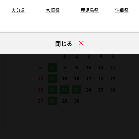
大分県
宮崎県
鹿児島県
沖縄県
閉じる