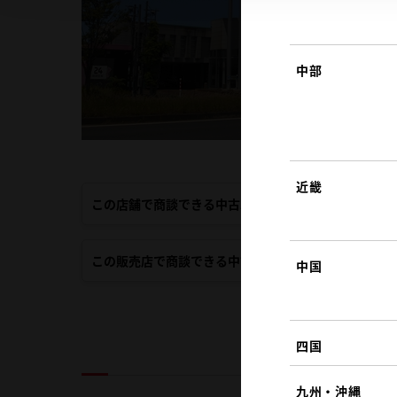
中部
近畿
この店舗で商談できる中古車
この販売店で商談できる中古車
中国
四国
九州・沖縄