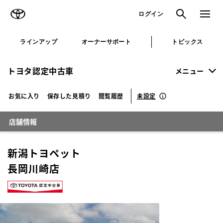
TOYOTA
検索
メニュ
ログイン
ラインアップ
オーナーサポート
トピックス
トヨタ認定中古車
メニュー
未設定
お気に入り
保存した見積り
閲覧履歴
店舗情報
新潟トヨペット
長岡川崎店