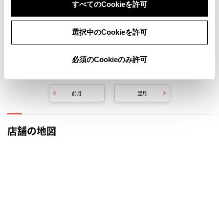
すべてのCookieを許可
選択中のCookieを許可
必須のCookieのみ許可
定休日
ＷＥＢ予約受付不可
前月
翌月
店舗の地図