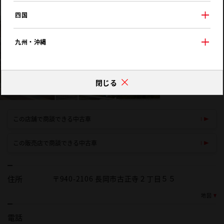
四国
九州・沖縄
閉じる
この店舗で商談できる中古車
この販売店で商談できる中古車
住所
〒940-2106 長岡市古正寺２丁目５５
地図
電話