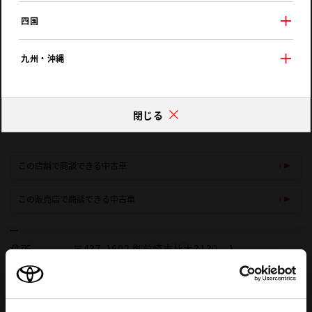
四国
九州・沖縄
閉じる
この店舗で商談できる中古車
この販売店で商談できる中古車
住所
〒437-1602 御前崎市比木3130－1
地図
電話