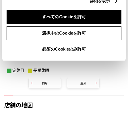
詳細を表示
すべてのCookieを許可
選択中のCookieを許可
必須のCookieのみ許可
定休日
長期休暇
前月
翌月
店舗の地図