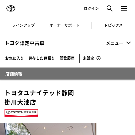
TOYOTA
検索
メニュ
ログイン
ラインアップ
オーナーサポート
トピックス
トヨタ認定中古車
メニュー
未設定
お気に入り
保存した見積り
閲覧履歴
店舗情報
トヨタユナイテッド静岡
掛川大池店