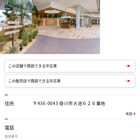
この店舗で商談できる中古車
この販売店で商談できる中古車
住所
〒436-0043 掛川市大池６２６番地
地図
電話
電話番号