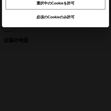
選択中のCookieを許可
定休日
長期休暇
必須のCookieのみ許可
前月
翌月
店舗の地図