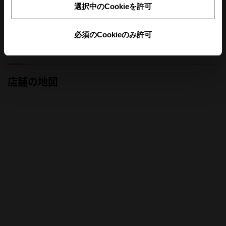
選択中のCookieを許可
定休日
長期休暇
必須のCookieのみ許可
前月
翌月
店舗の地図