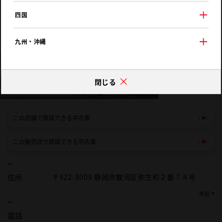
四国
九州・沖縄
閉じる
この店舗で商談できる中古車
この販売店で商談できる中古車
住所
〒422-8009 静岡市駿河区弥生町２番７４号
地図
電話