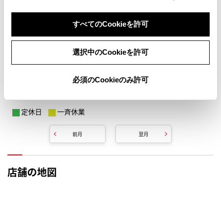
すべてのCookieを許可
選択中のCookieを許可
必須のCookieのみ許可
定休日
一斉休業
前月
翌月
店舗の地図