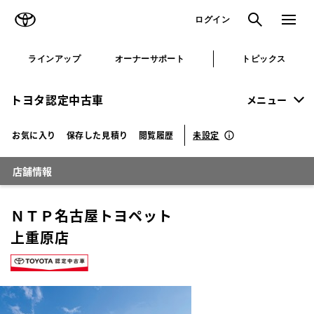
TOYOTA
検索
メニュ
ログイン
ラインアップ
オーナーサポート
トピックス
トヨタ認定中古車
メニュー
未設定
お気に入り
保存した見積り
閲覧履歴
店舗情報
ＮＴＰ名古屋トヨペット
上重原店