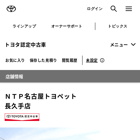
TOYOTA
検索
メニュ
ログイン
ラインアップ
オーナーサポート
トピックス
トヨタ認定中古車
メニュー
未設定
お気に入り
保存した見積り
閲覧履歴
店舗情報
ＮＴＰ名古屋トヨペット
長久手店