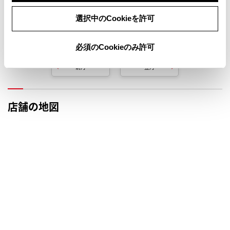
選択中のCookieを許可
定休日
一斉休業
必須のCookieのみ許可
前月
翌月
店舗の地図