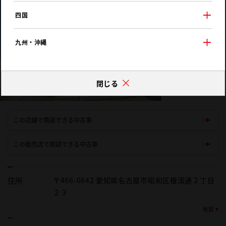
四国
九州・沖縄
閉じる
この店舗で商談できる中古車
この販売店で商談できる中古車
住所
〒466-0842 愛知県名古屋市昭和区檀溪通２丁目
２３
地図