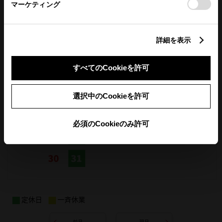
マーケティング
詳細を表示
すべてのCookieを許可
選択中のCookieを許可
必須のCookieのみ許可
定休日
一斉休業
前月
翌月