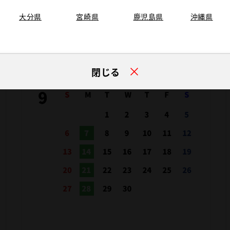
大分県
宮崎県
鹿児島県
沖縄県
閉じる