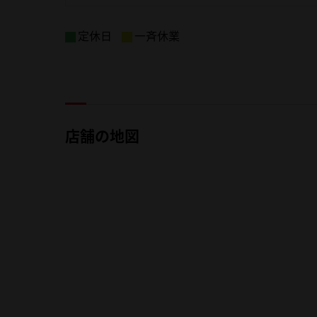
定休日
一斉休業
店舗の地図