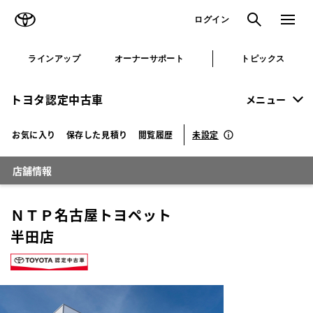
TOYOTA
検索
メニュ
ログイン
ラインアップ
オーナーサポート
トピックス
トヨタ認定中古車
メニュー
未設定
お気に入り
保存した見積り
閲覧履歴
店舗情報
ＮＴＰ名古屋トヨペット
半田店