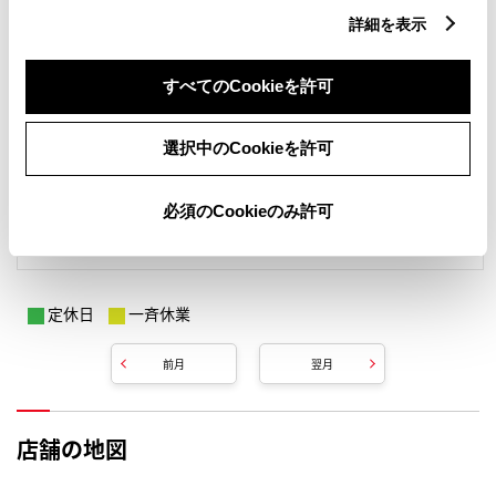
詳細を表示
すべてのCookieを許可
選択中のCookieを許可
必須のCookieのみ許可
定休日
一斉休業
前月
翌月
店舗の地図