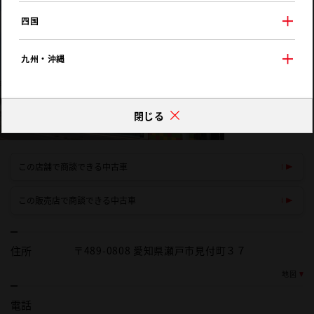
四国
九州・沖縄
閉じる
この店舗で商談できる中古車
この販売店で商談できる中古車
住所
〒489-0808 愛知県瀬戸市見付町３７
地図
電話