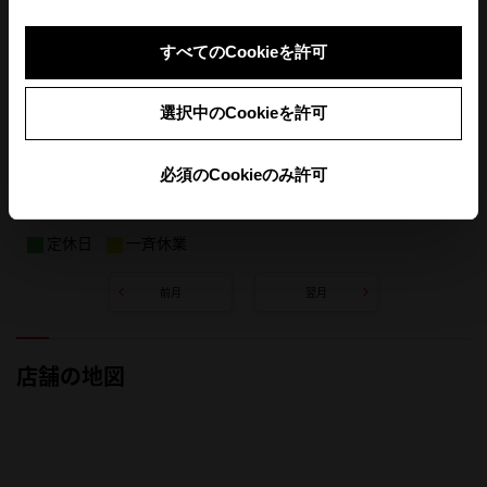
すべてのCookieを許可
選択中のCookieを許可
必須のCookieのみ許可
定休日
一斉休業
前月
翌月
店舗の地図