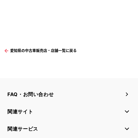
愛知県の中古車販売店・店舗一覧に戻る
FAQ・お問い合わせ
関連サイト
関連サービス