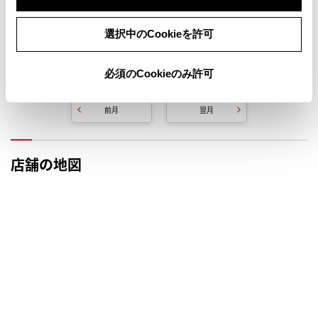
選択中のCookieを許可
必須のCookieのみ許可
定休日
一斉休業
前月
翌月
店舗の地図