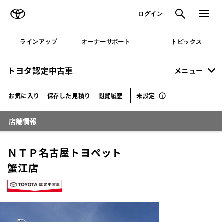
TOYOTA
検索
メニュ
ログイン
ラインアップ
オーナーサポート
トピックス
トヨタ認定中古車
メニュー
未設定
お気に入り
保存した見積り
閲覧履歴
店舗情報
ＮＴＰ名古屋トヨペット
蟹江店