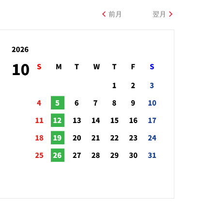
前月
翌月