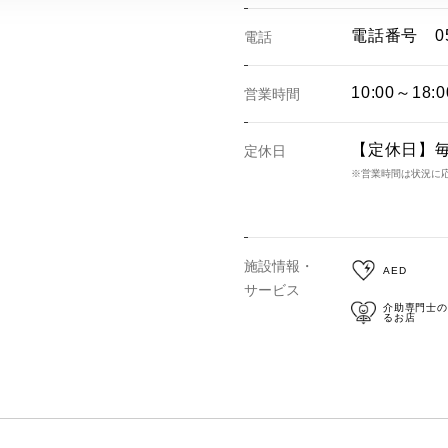
電話番号
0
電話
10:00～18:0
営業時間
【定休日】
定休日
※営業時間は状況に
施設情報・
AED
サービス
介助専門士の
るお店