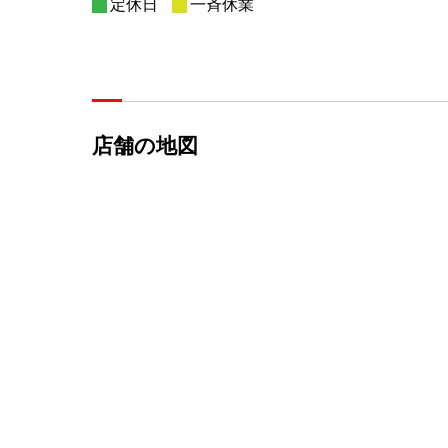
定休日
一斉休業
店舗の地図