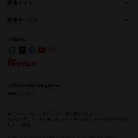
関連サイト
関連サービス
公式SNS
LINE
X
Facebook
YouTube
Instagram
トヨタイムズ
TOYOTA Mail Magazine
登録はこちら
サイトマップ
サイト利用について
個人情報の取扱いについて
TOYOTAアカウント利用規約
反社会的勢力に対する基本方針
企業情報
リコール情報
©1995-2026 TOYOTA MOTOR CORPORATION. ALL RIGHTS RESERVED.