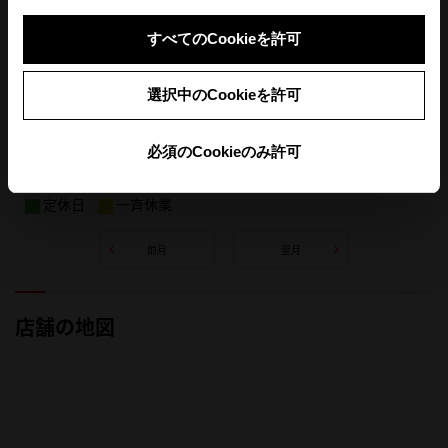
すべてのCookieを許可
選択中のCookieを許可
必須のCookieのみ許可
定休日
一斉休業
前月
翌月
店舗の地図