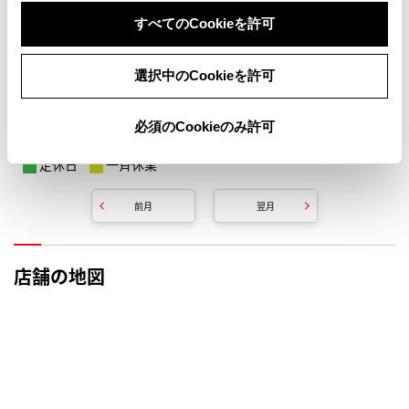
すべてのCookieを許可
選択中のCookieを許可
必須のCookieのみ許可
定休日
一斉休業
前月
翌月
店舗の地図