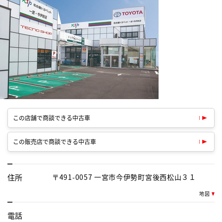
この店舗で商談できる中古車
この販売店で商談できる中古車
住所
〒491-0057 一宮市今伊勢町宮後西松山３１
地図
電話