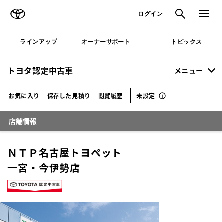
TOYOTA
検索
メニュ
ログイン
ラインアップ
オーナーサポート
トピックス
トヨタ認定中古車
メニュー
未設定
お気に入り
保存した見積り
閲覧履歴
店舗情報
ＮＴＰ名古屋トヨペット
一宮・今伊勢店