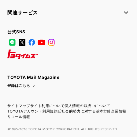
関連サービス
公式SNS
LINE
X
Facebook
YouTube
Instagram
トヨタイムズ
TOYOTA Mail Magazine
登録はこちら
サイトマップ
サイト利用について
個人情報の取扱いについて
TOYOTAアカウント利用規約
反社会的勢力に対する基本方針
企業情報
リコール情報
©1995-2026 TOYOTA MOTOR CORPORATION. ALL RIGHTS RESERVED.