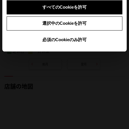
すべてのCookieを許可
選択中のCookieを許可
必須のCookieのみ許可
定休日
一斉休業
前月
翌月
店舗の地図