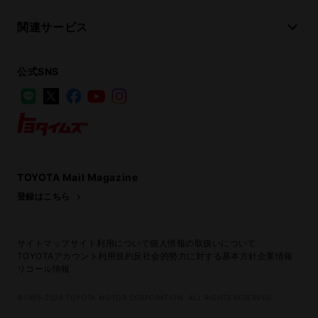
関連サービス
公式SNS
LINE
X
Facebook
YouTube
Instagram
トヨタイムズ
TOYOTA Mail Magazine
登録はこちら
サイトマップ
サイト利用について
個人情報の取扱いについて
TOYOTAアカウント利用規約
反社会的勢力に対する基本方針
企業情報
リコール情報
©1995-2026 TOYOTA MOTOR CORPORATION. ALL RIGHTS RESERVED.