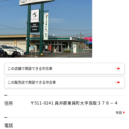
この店舗で商談できる中古車
この販売店で商談できる中古車
住所
〒511-0241 員弁郡東員町大字鳥取３７８－４
地図
電話