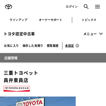
TOYOTA
検索
メニュ
ログイン
ラインアップ
オーナーサポート
トピックス
トヨタ認定中古車
メニュー
未設定
お気に入り
保存した見積り
閲覧履歴
店舗情報
三重トヨペット
員弁東員店