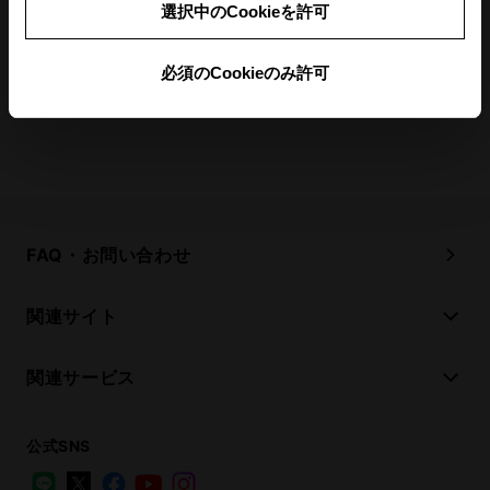
選択中のCookieを許可
必須のCookieのみ許可
佐賀県の中古車販売店・店舗一覧に戻る
FAQ・お問い合わせ
関連サイト
関連サービス
公式SNS
LINE
X
Facebook
YouTube
Instagram