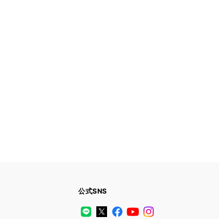
公式SNS
LINE
X
Facebook
YouTube
Instagram