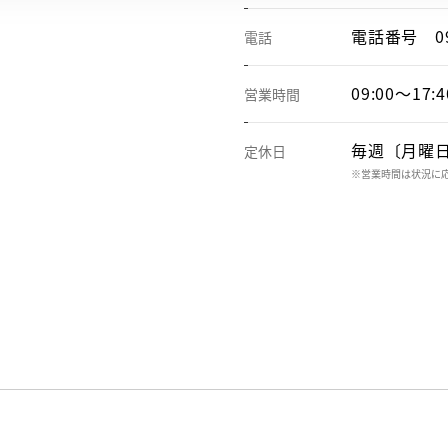
電話番号
0
電話
09:00～17:4
営業時間
毎週〔月曜
定休日
※営業時間は状況に