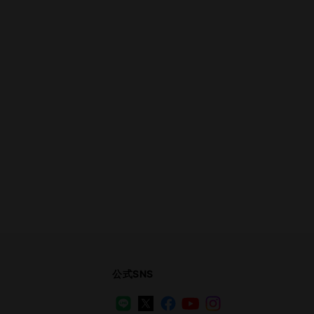
公式SNS
LINE
X
Facebook
YouTube
Instagram