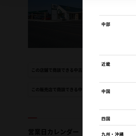
中部
近畿
この店舗で商談できる中古車
この販売店で商談できる中古車
中国
四国
営業日カレンダー
九州・沖縄