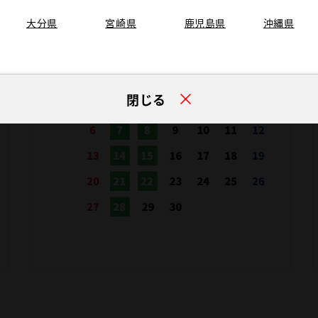
大分県
宮崎県
鹿児島県
沖縄県
閉じる