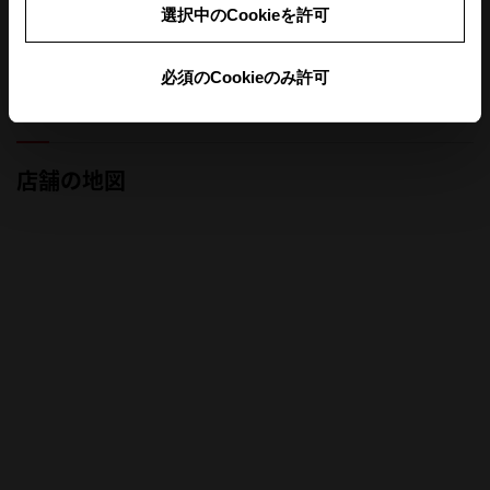
選択中のCookieを許可
定休日です
必須のCookieのみ許可
前月
翌月
店舗の地図