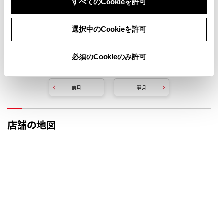
すべてのCookieを許可
選択中のCookieを許可
必須のCookieのみ許可
定休日
イベント開催日
前月
翌月
店舗の地図