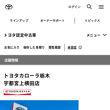
TOYOTA
検索
メニュ
ログイン
ラインアップ
オーナーサポート
トピックス
トヨタ認定中古車
メニュー
未設定
お気に入り
保存した見積り
閲覧履歴
店舗情報
トヨタカローラ栃木
宇都宮上横田店