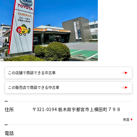
この店舗で商談できる中古車
この販売店で商談できる中古車
住所
〒321-0194 栃木県宇都宮市上横田町７９８
地図
電話