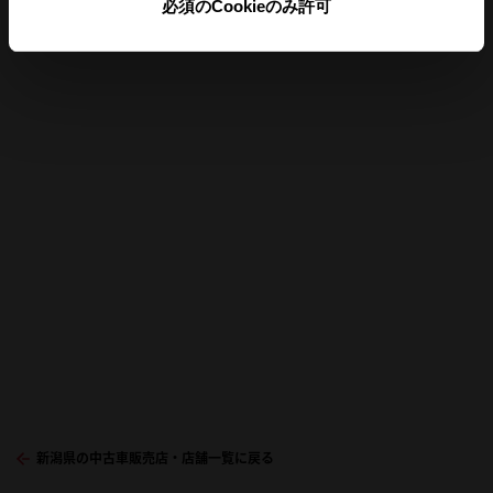
必須のCookieのみ許可
店舗の地図
新潟県の中古車販売店・店舗一覧に戻る