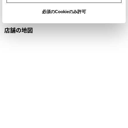
前月
翌月
必須のCookieのみ許可
店舗の地図