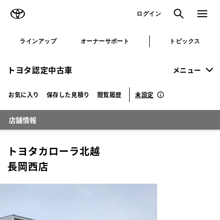
TOYOTA
検索
メニュ
ログイン
ラインアップ
オーナーサポート
トピックス
トヨタ認定中古車
メニュー
未設定
お気に入り
保存した見積り
閲覧履歴
店舗情報
トヨタカローラ北越
長岡西店