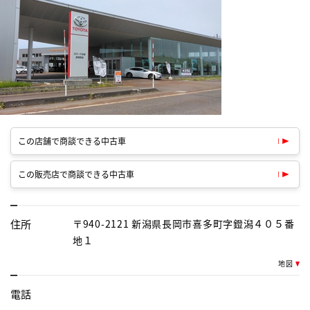
この店舗で商談できる中古車
この販売店で商談できる中古車
住所
〒940-2121 新潟県長岡市喜多町字鐙潟４０５番
地１
地図
電話