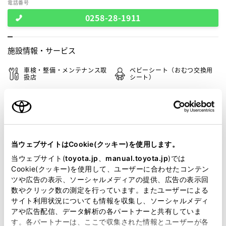
電話番号
0258-28-1911
施設情報・
サービス
車検・整備・メンテナンス取
ベビーシート（おむつ交換用
扱店
シート）
G-Station
au取扱店
WiFi
当ウェブサイトはCookie(クッキー)を使用します。
当ウェブサイト(
toyota.jp
、
manual.toyota.jp
)では
この販売店のウェブサイトはこちら
Cookie(クッキー)を使用して、ユーザーに合わせたコンテン
ツや広告の表示、ソーシャルメディアの提供、広告の表示回
数やクリック数の測定を行っています。またユーザーによる
サイト利用状況についても情報を収集し、ソーシャルメディ
営業日カレンダー
アや広告配信、データ解析の各パートナーと共有していま
す。各パートナーは、ここで収集された情報とユーザーが各