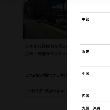
中部
全車走行距離無制限の１年間保証付き。 全
近畿
点検・整備が受けられます。
中国
この店舗で商談できる中古車
この販売店で商談できる中古車
四国
九州・沖縄