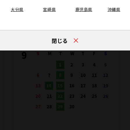
大分県
宮崎県
鹿児島県
沖縄県
閉じる