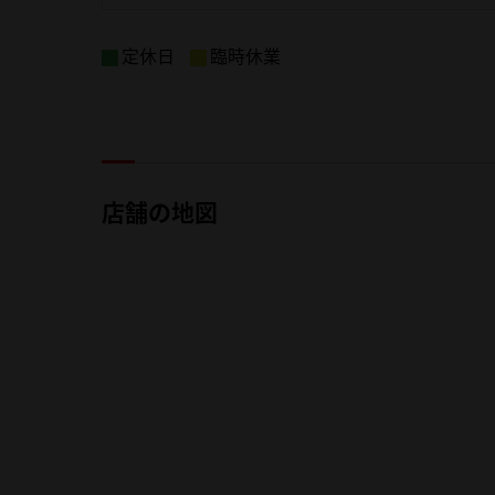
定休日
臨時休業
店舗の地図