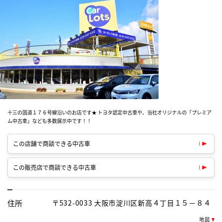
十三の国道１７６号線沿いのお店です★ トヨタ認定中古車や、当社オリジナルの「プレミア
ム中古車」なども多数展示中です！！
この店舗で商談できる中古車
この販売店で商談できる中古車
住所
〒532-0033 大阪市淀川区新高４丁目１５－８４
地図