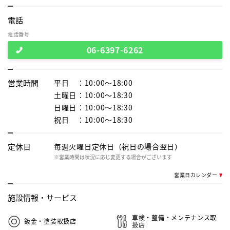
電話
電話番号
06-6397-6262
営業時間
平日
：10:00～18:00
土曜日
：10:00～18:30
日曜日
：10:00～18:30
祝日
：10:00～18:30
定休日
毎週火曜日定休日（祝日の場合翌日）
※営業時間は状況に応じ変更する場合がございます
営業日カレンダー
施設情報・
サービス
車検・整備・メンテナンス取
鈑金・塗装取扱店
扱店