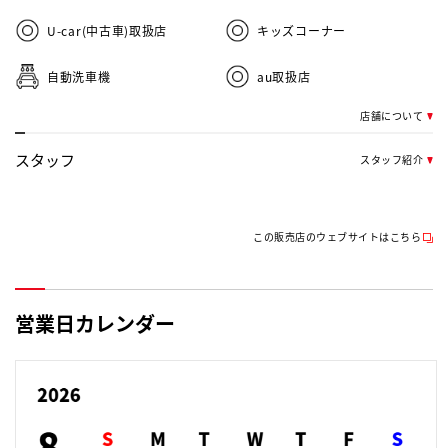
U-car(中古車)取扱店
キッズコーナー
自動洗車機
au取扱店
店舗について
スタッフ
スタッフ紹介
この販売店のウェブサイトはこちら
営業日カレンダー