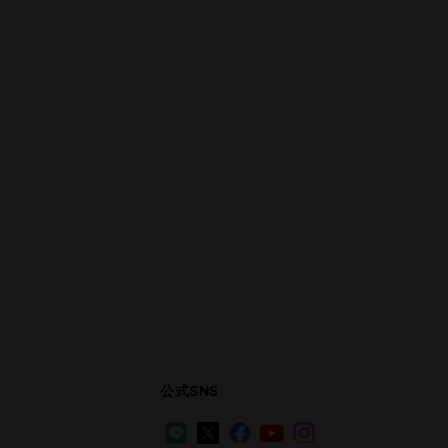
公式SNS
LINE
X
Facebook
YouTube
Instagram