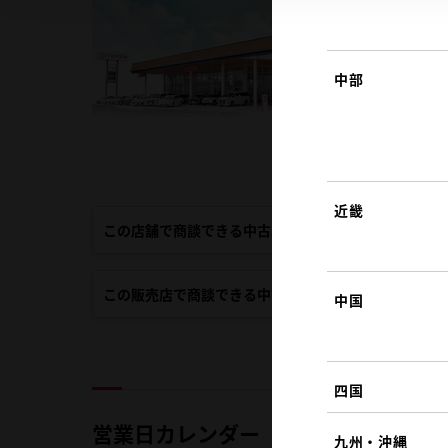
中部
近畿
この店舗で商談できる中古車
この販売店で商談できる中古車
中国
四国
営業日カレンダー
九州・沖縄