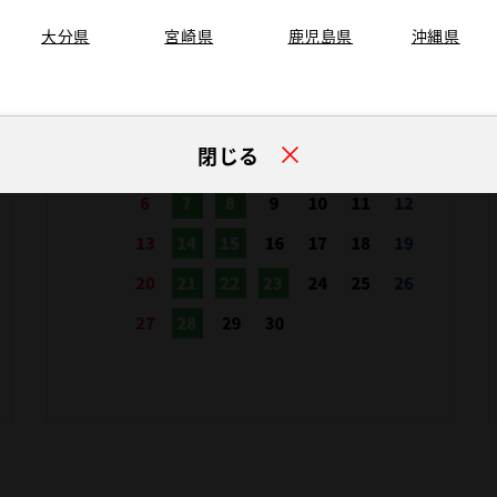
大分県
宮崎県
鹿児島県
沖縄県
閉じる