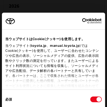
当ウェブサイトはCookie(クッキー)を使用します。
当ウェブサイト(
toyota.jp
、
manual.toyota.jp
)では
Cookie(クッキー)を使用して、ユーザーに合わせたコンテン
ツや広告の表示、ソーシャルメディアの提供、広告の表示回
数やクリック数の測定を行っています。またユーザーによる
サイト利用状況についても情報を収集し、ソーシャルメディ
アや広告配信、データ解析の各パートナーと共有していま
す。各パートナーは、ここで収集された情報とユーザーが各
パートナーに提供した他の情報、ユーザーが各パートナーの
サービスを使用したときに収集した他の情報を組み合わせて
使用することがあります。当ウェブサイトの使用を続行する
同
とCookie(クッキー)に同意したこととなります。
必須
意
店休日
イベント
の
「すべてのCookieを許可」をクリックすることで、お客様の