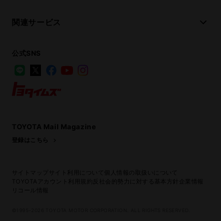
関連サービス
公式SNS
LINE
X
Facebook
YouTube
Instagram
トヨタイムズ
TOYOTA Mail Magazine
登録はこちら
サイトマップ
サイト利用について
個人情報の取扱いについて
TOYOTAアカウント利用規約
反社会的勢力に対する基本方針
企業情報
リコール情報
©1995-2026 TOYOTA MOTOR CORPORATION. ALL RIGHTS RESERVED.