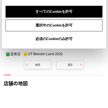
すべてのCookieを許可
選択中のCookieを許可
必須のCookieのみ許可
定休日
UT Wonder Land 2026
前月
翌月
店舗の地図