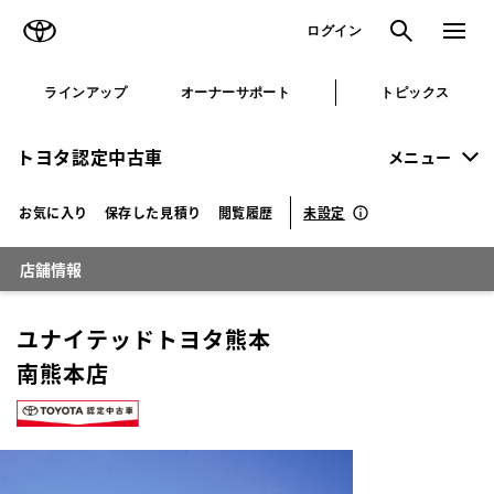
TOYOTA
検索
メニュ
ログイン
ラインアップ
オーナーサポート
トピックス
トヨタ認定中古車
メニュー
未設定
お気に入り
保存した見積り
閲覧履歴
店舗情報
ユナイテッドトヨタ熊本
南熊本店