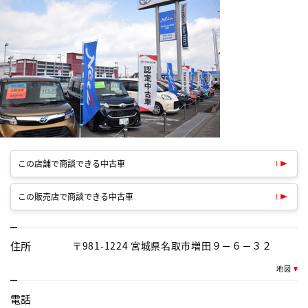
この店舗で商談できる中古車
この販売店で商談できる中古車
住所
〒981-1224 宮城県名取市増田９－６－３２
地図
電話