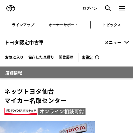
TOYOTA
検索
メニュ
ログイン
ラインアップ
オーナーサポート
トピックス
トヨタ認定中古車
メニュー
未設定
お気に入り
保存した見積り
閲覧履歴
店舗情報
ネッツトヨタ仙台
マイカー名取センター