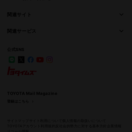
関連サイト
関連サービス
公式SNS
LINE
X
Facebook
YouTube
Instagram
トヨタイムズ
TOYOTA Mail Magazine
登録はこちら
サイトマップ
サイト利用について
個人情報の取扱いについて
TOYOTAアカウント利用規約
反社会的勢力に対する基本方針
企業情報
リコール情報