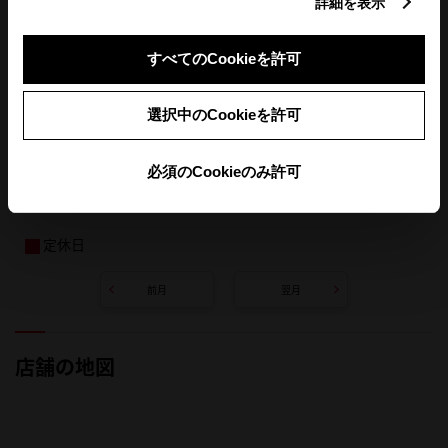
詳細を表示
すべてのCookieを許可
選択中のCookieを許可
必須のCookieのみ許可
定休日
前月
翌月
店舗の地図