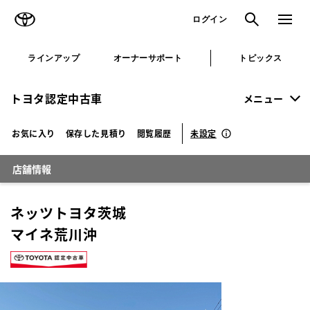
TOYOTA
検索
メニュ
ログイン
ラインアップ
オーナーサポート
トピックス
トヨタ認定中古車
メニュー
未設定
お気に入り
保存した見積り
閲覧履歴
店舗情報
ネッツトヨタ茨城
マイネ荒川沖