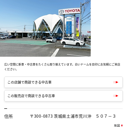
広い空間に新車・中古車をたくさん取り揃えています。白いドームを目印にお気軽にご来店
ください。
この店舗で商談できる中古車
この販売店で商談できる中古車
住所
〒300-0873 茨城県土浦市荒川沖 ５０７－３
地図