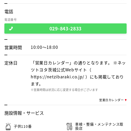
電話
電話番号
029-843-2833
営業時間
10:00～18:00
定休日
「営業日カレンダー」の通りとなります。 ※ネッ
ツトヨタ茨城公式Webサイト（
https://netzibaraki.co.jp/ ）にも掲載しており
ます。
※営業時間は状況に応じ変更する場合がございます
営業日カレンダー
施設情報・
サービス
車検・整備・メンテナンス取
子供110番
扱店