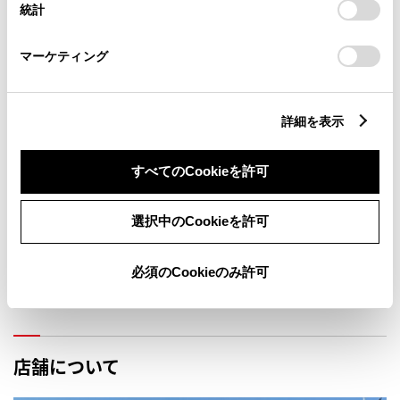
統計
「
Cookie（クッキー）情報の取り扱いについて
」をご覧くだ
店舗の地図
さい。
マーケティング
詳細を表示
すべてのCookieを許可
選択中のCookieを許可
必須のCookieのみ許可
店舗について