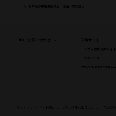
栃木県の中古車販売店・店舗一覧に戻る
FAQ・お問い合わせ
関連サイト
トヨタ自動車企業サイ
トヨタイムズ
TOYOTA GAZOO Raci
サイトマップ
サイト利用について
個人情報の取扱いについて
TOYO