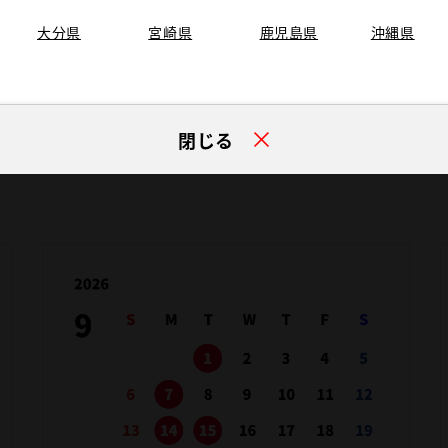
ンテナンス取
店
大分県
宮崎県
鹿児島県
沖縄県
バリアフリー
多目的トイレ
閉じる