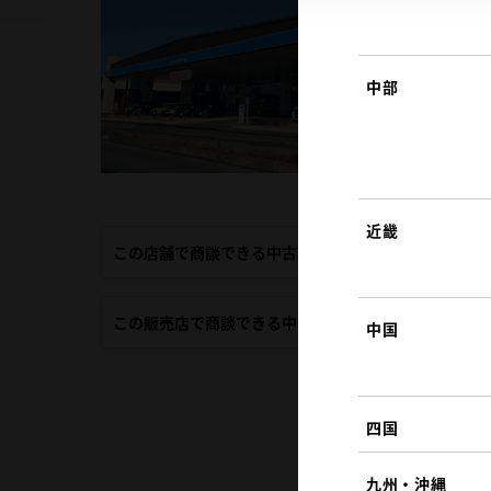
中部
近畿
この店舗で商談できる中古車
この販売店で商談できる中古車
中国
四国
九州・沖縄