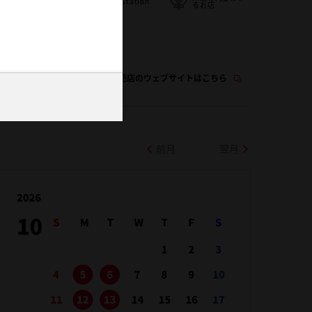
扱
G-Station
多目的駐車場
るお店
/
WiFi
この販売店のウェブサイトはこちら
前月
翌月