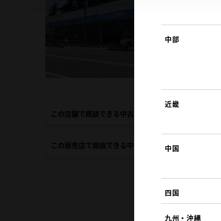
中部
近畿
この店舗で商談できる中古車
この販売店で商談できる中古車
中国
四国
九州・沖縄