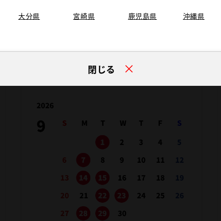
大分県
宮崎県
鹿児島県
沖縄県
閉じる