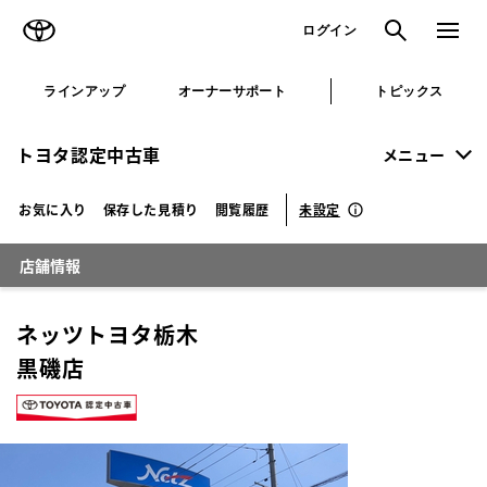
TOYOTA
検索
メニュ
ログイン
ラインアップ
オーナーサポート
トピックス
トヨタ認定中古車
メニュー
未設定
お気に入り
保存した見積り
閲覧履歴
店舗情報
ネッツトヨタ栃木
黒磯店