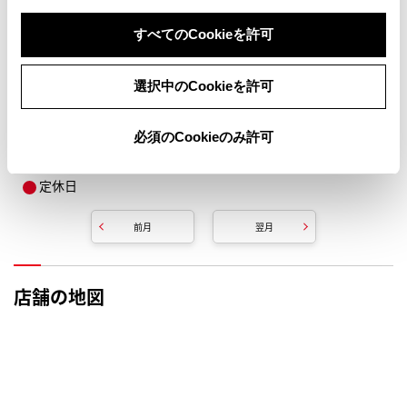
すべてのCookieを許可
選択中のCookieを許可
必須のCookieのみ許可
定休日
前月
翌月
店舗の地図