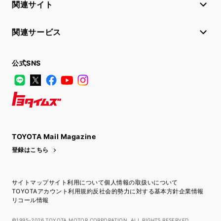
関連サイト
関連サービス
公式SNS
LINE
X
Facebook
YouTube
Instagram
トヨタイムズ
TOYOTA Mail Magazine
登録はこちら
サイトマップ
サイト利用について
個人情報の取扱いについて
TOYOTAアカウント利用規約
反社会的勢力に対する基本方針
企業情報
リコール情報
©1995-2026 TOYOTA MOTOR CORPORATION. ALL RIGHTS RESERVED.