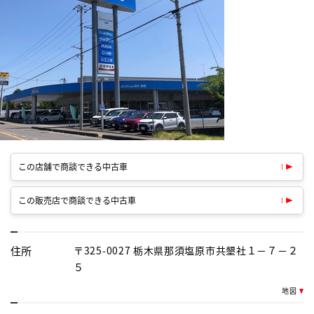
この店舗で商談できる中古車
この販売店で商談できる中古車
住所
〒325-0027 栃木県那須塩原市共墾社１－７－２
５
地図