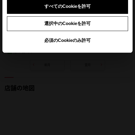
すべてのCookieを許可
選択中のCookieを許可
必須のCookieのみ許可
定休日です
前月
翌月
店舗の地図