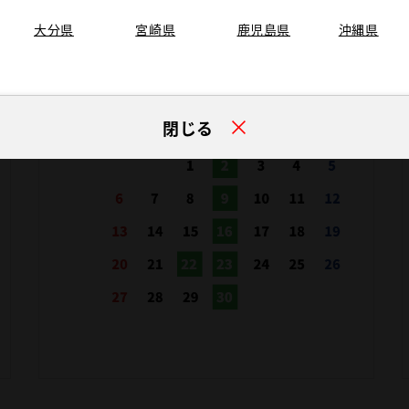
大分県
宮崎県
鹿児島県
沖縄県
閉じる