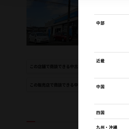
中部
近畿
この店舗で商談できる中古車
この販売店で商談できる中古車
中国
四国
九州・沖縄