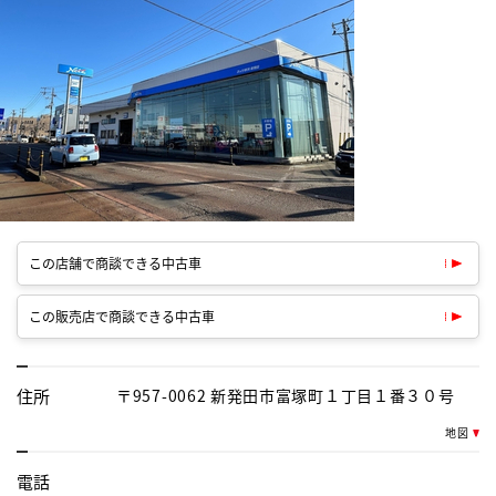
この店舗で商談できる中古車
この販売店で商談できる中古車
住所
〒957-0062 新発田市富塚町１丁目１番３０号
地図
電話