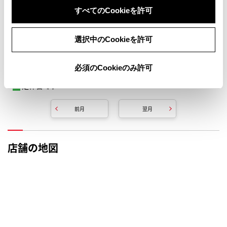
すべてのCookieを許可
選択中のCookieを許可
必須のCookieのみ許可
定休日です
前月
翌月
店舗の地図