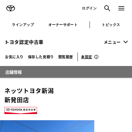
TOYOTA
検索
メニュ
ログイン
ラインアップ
オーナーサポート
トピックス
トヨタ認定中古車
メニュー
未設定
お気に入り
保存した見積り
閲覧履歴
店舗情報
ネッツトヨタ新潟
新発田店