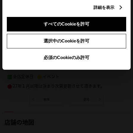
詳細を表示
すべてのCookieを許可
選択中のCookieを許可
必須のCookieのみ許可
全店定休日
イベント
27年１月以降は決まり次第更新させて頂きます。
前月
翌月
店舗の地図