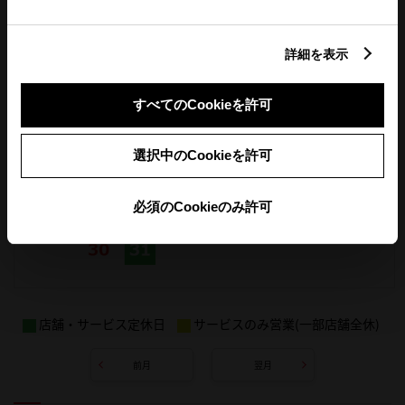
詳細を表示
すべてのCookieを許可
選択中のCookieを許可
必須のCookieのみ許可
店舗・サービス定休日
サービスのみ営業(一部店舗全休)
前月
翌月