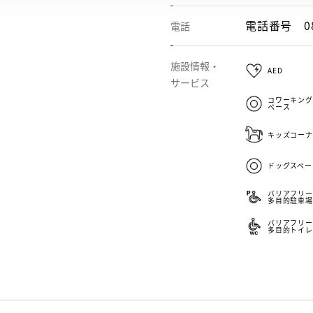
電話番号
0
電話
施設情報・
AED
サービス
コワーキング
ペース
キッズコーナ
ドッグスペー
バリアフリー
多目的駐車場
バリアフリー
多目的トイレ