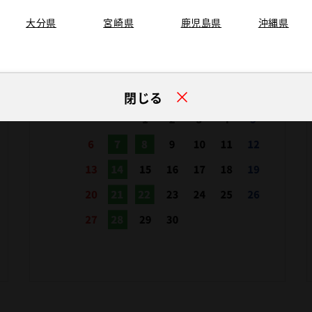
大分県
宮崎県
鹿児島県
沖縄県
閉じる