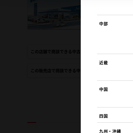
中部
この店舗で商談できる中古車
近畿
この販売店で商談できる中古車
中国
四国
九州・沖縄