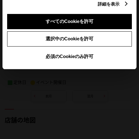
詳細を表示
すべてのCookieを許可
選択中のCookieを許可
必須のCookieのみ許可
定休日
イベント開催日
前月
翌月
店舗の地図