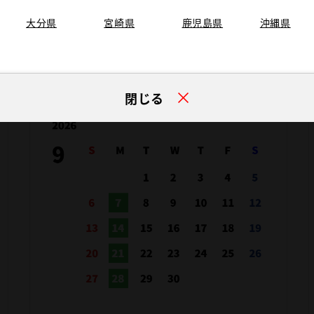
大分県
宮崎県
鹿児島県
沖縄県
閉じる