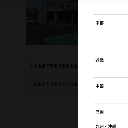
中部
近畿
この店舗で商談できる中古車
この販売店で商談できる中古車
中国
四国
九州・沖縄