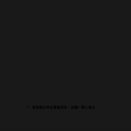
愛知県の中古車販売店・店舗一覧に戻る