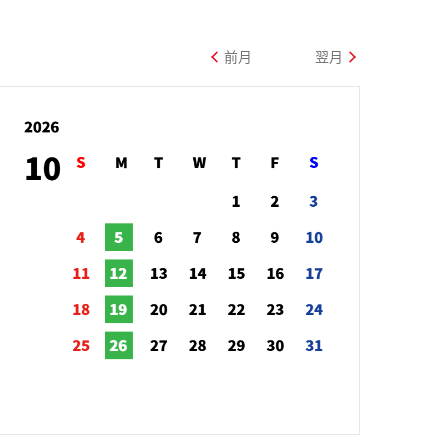
前月
翌月