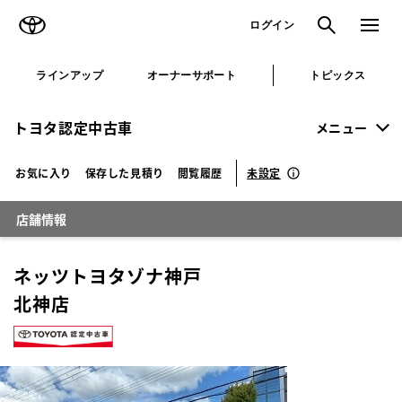
TOYOTA
検索
メニュ
ログイン
ラインアップ
オーナーサポート
トピックス
トヨタ認定中古車
メニュー
未設定
お気に入り
保存した見積り
閲覧履歴
店舗情報
ネッツトヨタゾナ神戸
北神店