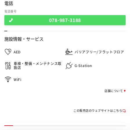
電話
電話番号
078-987-3188
施設情報・
サービス
AED
バリアフリー/フラットフロア
車検・整備・メンテナンス取
G-Station
扱店
WiFi
店舗について
この販売店のウェブサイトはこちら